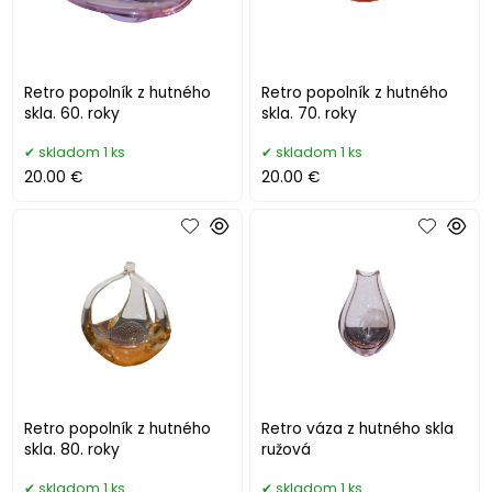
Retro popolník z hutného
Retro popolník z hutného
skla. 60. roky
skla. 70. roky
skladom 1 ks
skladom 1 ks
20.00 €
20.00 €
Retro popolník z hutného
Retro váza z hutného skla
skla. 80. roky
ružová
skladom 1 ks
skladom 1 ks