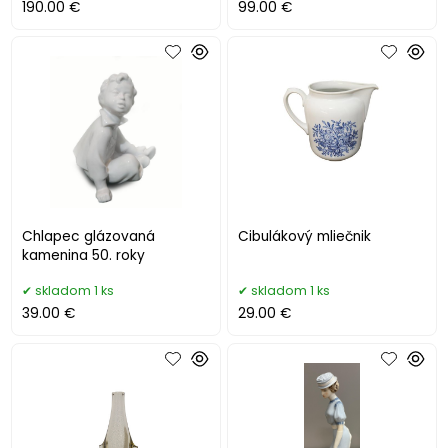
190.00 €
99.00 €
Chlapec glázovaná
Cibulákový mliečnik
kamenina 50. roky
skladom 1 ks
skladom 1 ks
39.00 €
29.00 €