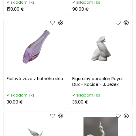
skladom 1 ks
skladom 1 ks
150.00 €
90.00 €
Fialová váza z hutného skla
Figurálny porcelán Royal
Dux - Kačice - J. Ježek
skladom 1 ks
skladom 1 ks
30.00 €
35.00 €