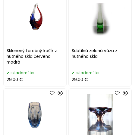
Sklenený farebný košík z
Subtilná zelená váza z
hutného skla červeno
hutného skla
modrá
skladom 1 ks
skladom 1 ks
29.00 €
29.00 €