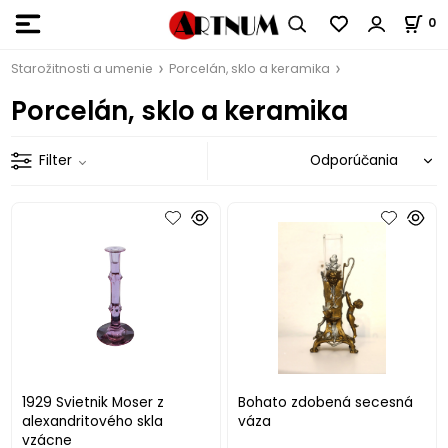
0
Starožitnosti a umenie
Porcelán, sklo a keramika
Porcelán, sklo a keramika
Filter
1929 Svietnik Moser z
Bohato zdobená secesná
alexandritového skla
váza
vzácne