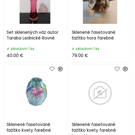
Set sklenených váz autor
Sklenené fasetované
Taraba Lednické Rovné
ťažítko hora farebné
skladom 1 ks
skladom 1 ks
40.00 €
79.00 €
Sklenené fasetované
Sklenené fasetované
ťažítko kvety farebné
ťažítko kvety farebné