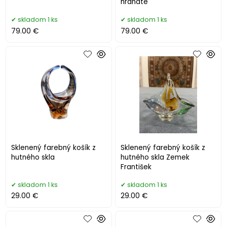
hranaté
skladom 1 ks
skladom 1 ks
79.00 €
79.00 €
Sklenený farebný košík z
Sklenený farebný košík z
hutného skla
hutného skla Zemek
František
skladom 1 ks
skladom 1 ks
29.00 €
29.00 €