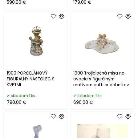
590.00 €
179.00 €
1900 PORCELÁNOVÝ
1900 Trojlaločná misa na
FIGURÁLNY NÁSTOLEC S
ovocie s figurálnym
KVETMI
motívom putti hudobníkov
skladom 1 ks
skladom 1 ks
790.00 €
690.00 €