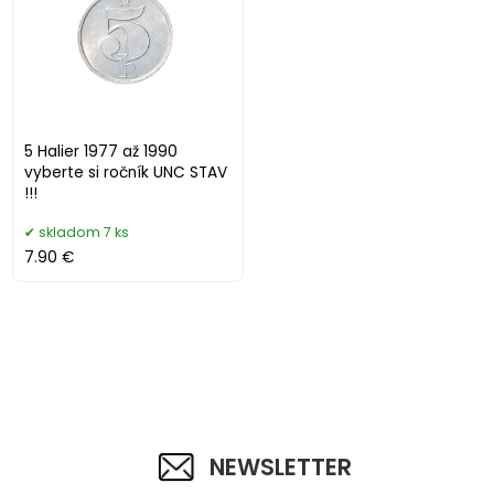
5 Halier 1977 až 1990
vyberte si ročník UNC STAV
!!!
skladom 7 ks
7.90 €
NEWSLETTER