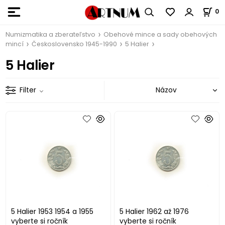
0
Numizmatika a zberateľstvo
Obehové mince a sady obehových
mincí
Československo 1945-1990
5 Halier
5 Halier
Filter
5 Halier 1953 1954 a 1955
5 Halier 1962 až 1976
vyberte si ročník
vyberte si ročník