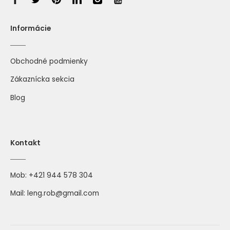
Informácie
Obchodné podmienky
Zákaznícka sekcia
Blog
Kontakt
Mob:
+421 944 578 304
Mail:
leng.rob@gmail.com