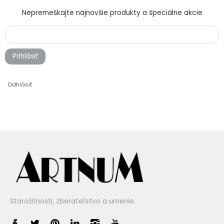
Nepremeškajte najnovšie produkty a špeciálne akcie
Prihlásiť
Odhlásiť
Starožitnosti, zberateľstvo a umenie.