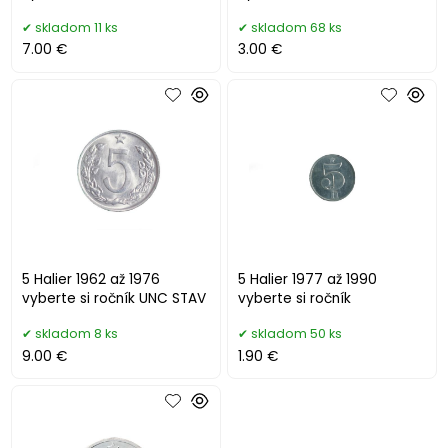
skladom 11 ks
skladom 68 ks
7.00 €
3.00 €
5 Halier 1962 až 1976
5 Halier 1977 až 1990
vyberte si ročník UNC STAV
vyberte si ročník
skladom 8 ks
skladom 50 ks
9.00 €
1.90 €