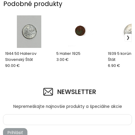
Podobné produkty
1944 50 Halierov
5 Halier 1925
1939 5 korún 
Slovenský Štát
3.00 €
Štát
90.00 €
6.90 €
NEWSLETTER
Nepremeškajte najnovšie produkty a špeciálne akcie
Prihlásiť