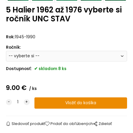
5 Halier 1962 až 1976 vyberte si
ročník UNC STAV
Rok:
1945-1990
Ročník
:
Dostupnosť:
skladom 8 ks
9.00
€
ks
Sledovať produkt
Pridať do obľúbených
Zdielať