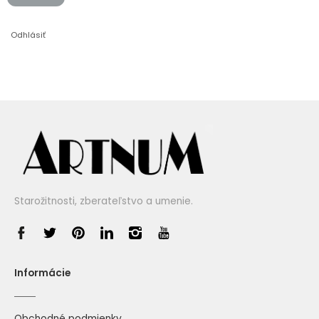
Odhlásiť
Starožitnosti, zberateľstvo a umenie.
Informácie
Obchodné podmienky