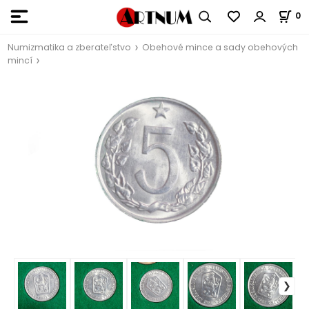
0
Numizmatika a zberateľstvo
Obehové mince a sady obehových
mincí