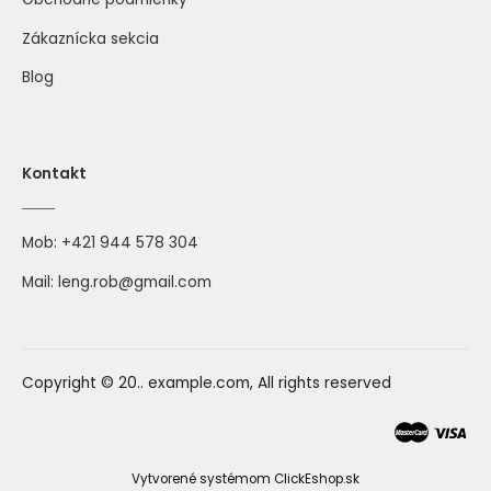
Zákaznícka sekcia
Blog
Kontakt
Mob:
+421 944 578 304
Mail:
leng.rob@gmail.com
Copyright © 20.. example.com, All rights reserved
Vytvorené systémom ClickEshop.sk