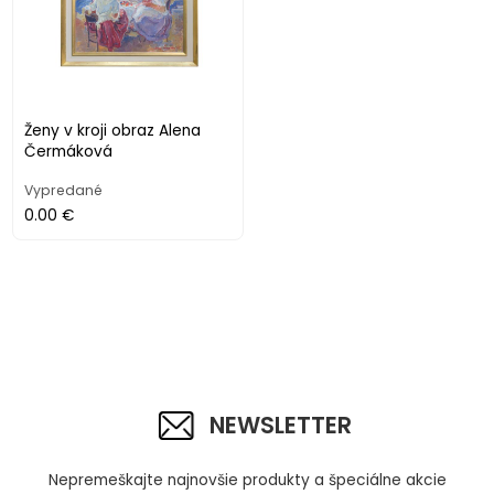
Ženy v kroji obraz Alena
Čermáková
Vypredané
0.00 €
NEWSLETTER
Nepremeškajte najnovšie produkty a špeciálne akcie