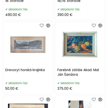
18. storočie
18/19. storočie
skladom 1 ks
skladom 1 ks
490.00 €
390.00 €
Drevoryt horská krajinka
Farebné zátišie Akad. Mal
Ján Šandora
skladom 1 ks
skladom 1 ks
50.00 €
375.00 €