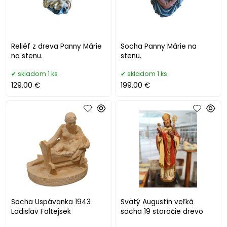
Reliéf z dreva Panny Márie
Socha Panny Márie na
na stenu.
stenu.
skladom 1 ks
skladom 1 ks
129.00 €
199.00 €
Socha Uspávanka 1943
Svätý Augustín veľká
Ladislav Faltejsek
socha 19 storočie drevo