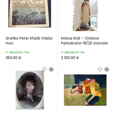
Grafika Peter Kľúčik Vtáčia
Kristus Kráľ – Christos
moc
Pantokrator 19/20 storočie
skladom 1 ks
skladom 1 ks
350.00 €
2 100.00 €