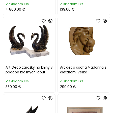
skladom 1 ks
skladom 1 ks
4 800.00 €
139.00 €
Art Deco zarážky na knihy v
Art deco socha Madonna s
podobe krásnych labutí
dieťaťom. Veľká
skladom 1 ks
skladom 1 ks
350.00 €
290.00 €