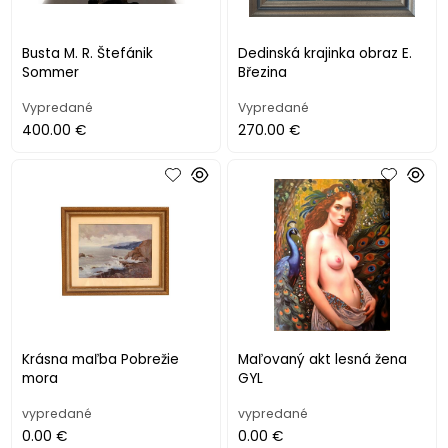
Busta M. R. Štefánik
Dedinská krajinka obraz E.
Sommer
Březina
Vypredané
Vypredané
400.00 €
270.00 €
Krásna maľba Pobrežie
Maľovaný akt lesná žena
mora
GYL
vypredané
vypredané
0.00 €
0.00 €