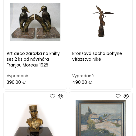
Art deco zarážka na knihy
Bronzová socha bohyne
set 2 ks od návrhára
víťazstva Niké
Franjou Moreau 1925
Vypredané
Vypredané
390.00 €
490.00 €