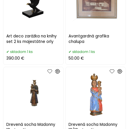
Art deco zarážka na knihy
Avantgardná grafika
set 2 ks majestátne orly
chalupa
skladom 1 ks
skladom 1 ks
390.00 €
50.00 €
Drevená socha Madonny
Drevená socha Madonny