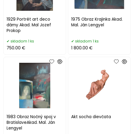
1929 Portrét art deco
1975 Obraz Krajinka Akad.
dámy Akad. Mal Jozef
Mal. Ján Lengyel
Prokop
skladom 1 ks
skladom 1 ks
750.00 €
1 800.00 €
1983 Obraz Nočný spoj v
Akt socha dievčata
BratislaveAkad. Mal. Ján
Lengyel