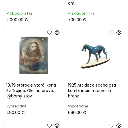
cm.
skladom 1 ks
skladom 1 ks
2 000.00 €
700.00 €
18/19 storočie Stará Ikona
1925 Art deco socha psa
Sv Trojice. Olej na dreve.
kombinacia mramor a
Výborný stav
bronz
Vypredané
Vypredané
490.00 €
690.00 €