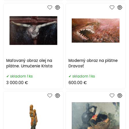
Maľovaný obraz olej na
Moderný obraz na plátne
plátne. Umučenie Krista
Dravosť
skladom 1 ks
skladom 1 ks
3 000.00 €
600.00 €