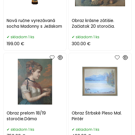
Nová ručne vyrezávaná
Obraz krásne zátišie.
socha Madonny s Ježiskom
Začiatok 20 storočia.
skladom 1 ks
skladom 1 ks
199.00 €
300.00 €
Obraz prelom 18/19
Obraz Štrbské Pleso Mal.
storočie.Dáma
Pintér
skladom 1 ks
skladom 1 ks