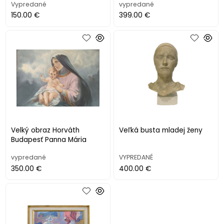
Vypredané
vypredané
150.00 €
399.00 €
Velký obraz Horváth
Veľká busta mladej ženy
Budapesť Panna Mária
vypredané
VYPREDANÉ
350.00 €
400.00 €