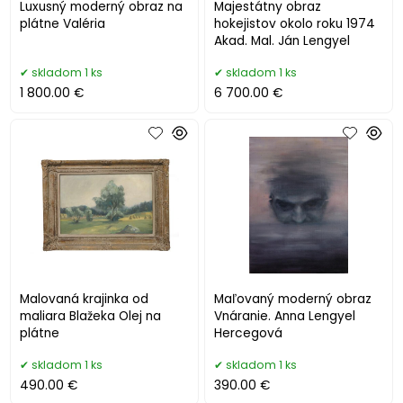
Luxusný moderný obraz na
Majestátny obraz
plátne Valéria
hokejistov okolo roku 1974
Akad. Mal. Ján Lengyel
skladom 1 ks
skladom 1 ks
1 800.00 €
6 700.00 €
Malovaná krajinka od
Maľovaný moderný obraz
maliara Blažeka Olej na
Vnáranie. Anna Lengyel
plátne
Hercegová
skladom 1 ks
skladom 1 ks
490.00 €
390.00 €