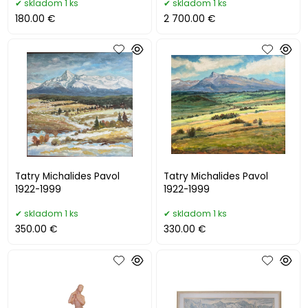
skladom 1 ks
skladom 1 ks
180.00 €
2 700.00 €
Tatry Michalides Pavol
Tatry Michalides Pavol
1922-1999
1922-1999
skladom 1 ks
skladom 1 ks
350.00 €
330.00 €