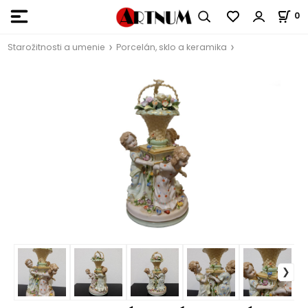
0
Starožitnosti a umenie
Porcelán, sklo a keramika