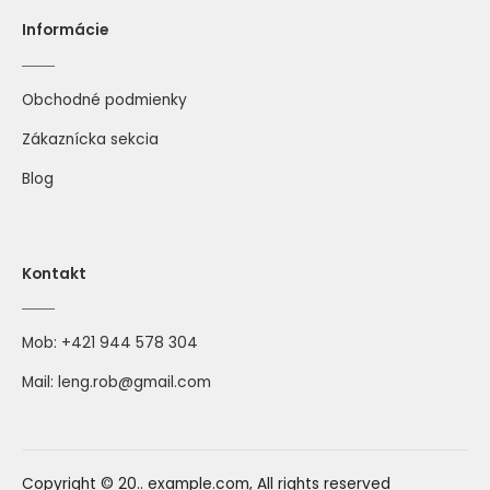
Informácie
Obchodné podmienky
Zákaznícka sekcia
Blog
Kontakt
Mob:
+421 944 578 304
Mail:
leng.rob@gmail.com
Copyright © 20.. example.com, All rights reserved