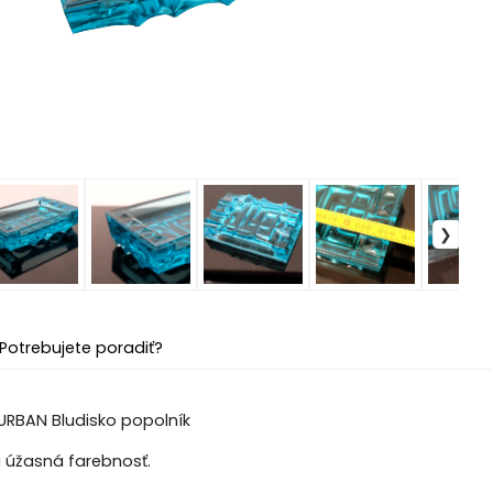
Potrebujete poradiť?
 URBAN Bludisko popolník
a úžasná farebnosť.