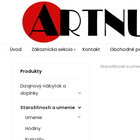
Úvod
Zákaznícka sekcia
Kontakt
Obchodné p
Starožitnosti a ume
Produkty
Dizajnový nábytok a
doplnky
Starožitnosti a umenie
Umenie
Hodiny
Kuriozity