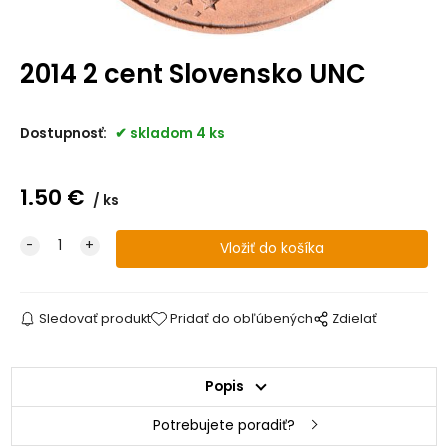
2014 2 cent Slovensko UNC
Dostupnosť:
skladom 4 ks
1.50
€
ks
Sledovať produkt
Pridať do obľúbených
Zdielať
Popis
Potrebujete poradiť?