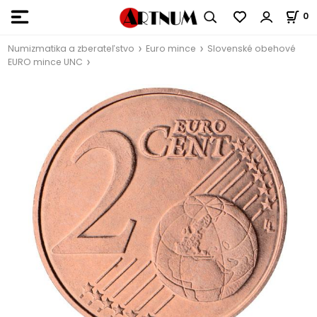
0
Numizmatika a zberateľstvo
Euro mince
Slovenské obehové
EURO mince UNC