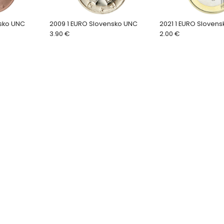
nsko UNC
2009 1 EURO Slovensko UNC
2021 1 EURO Sloven
3.90 €
2.00 €