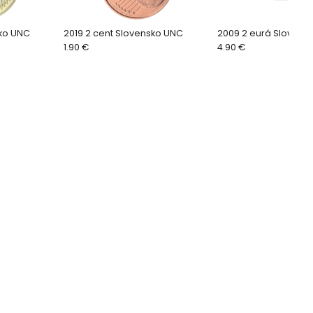
sko UNC
2019 2 cent Slovensko UNC
2009 2 eurá Slovens
1.90 €
4.90 €