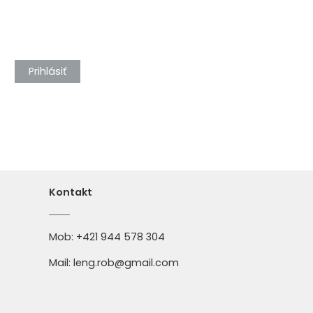
Prihlásiť
Kontakt
Mob:
+421 944 578 304
Mail:
leng.rob@gmail.com