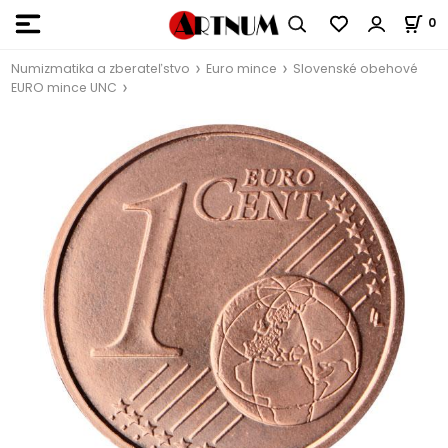
0
Numizmatika a zberateľstvo
Euro mince
Slovenské obehové
EURO mince UNC