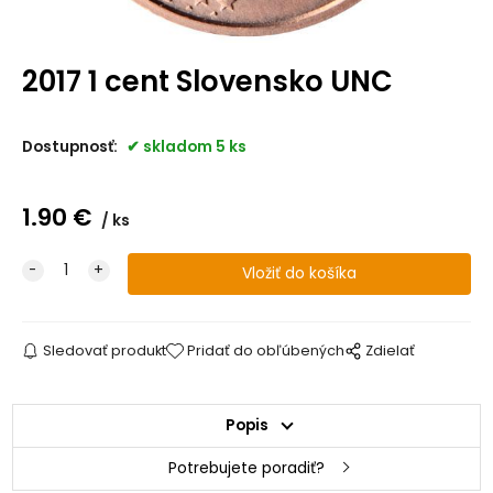
2017 1 cent Slovensko UNC
Dostupnosť:
skladom 5 ks
1.90
€
ks
Sledovať produkt
Pridať do obľúbených
Zdielať
Popis
Potrebujete poradiť?