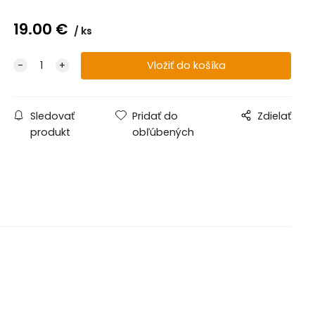
19.00
€
ks
Sledovať
Pridať do
Zdielať
produkt
obľúbených