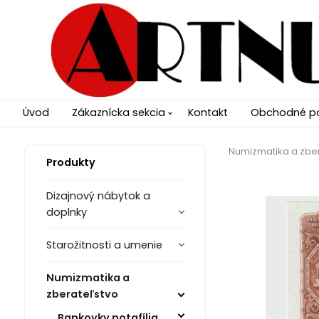
Úvod
Zákaznícka sekcia
Kontakt
Obchodné p
Numizmatika a zbe
Produkty
Dizajnový nábytok a
doplnky
Starožitnosti a umenie
Numizmatika a
zberateľstvo
Bankovky notafília