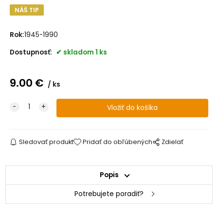
NÁŠ TIP
Rok:
1945-1990
Dostupnosť:
skladom 1 ks
9.00
€
ks
Sledovať produkt
Pridať do obľúbených
Zdielať
Popis
Potrebujete poradiť?