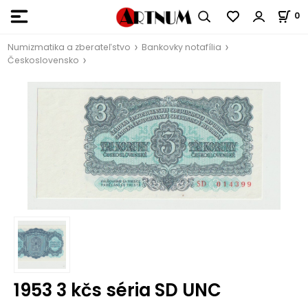
0
Numizmatika a zberateľstvo
Bankovky notafília
Československo
1953 3 kčs séria SD UNC