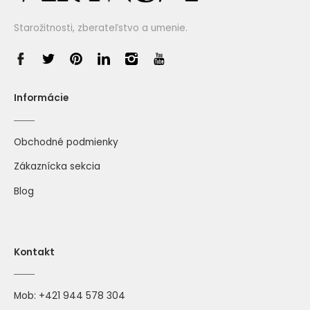
Starožitnosti, zberateľstvo a umenie.
Informácie
Obchodné podmienky
Zákaznícka sekcia
Blog
Kontakt
Mob:
+421 944 578 304