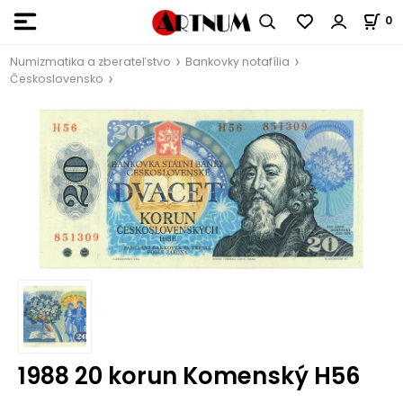
0
Numizmatika a zberateľstvo
Bankovky notafília
Československo
1988 20 korun Komenský H56