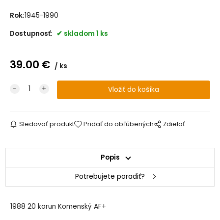
Rok:
1945-1990
Dostupnosť:
skladom 1 ks
39.00
€
ks
Sledovať produkt
Pridať do obľúbených
Zdielať
Popis
Potrebujete poradiť?
1988 20 korun Komenský AF+