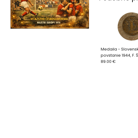
Medaila - Slovens
povstanie 1944, F. 
89.00 €