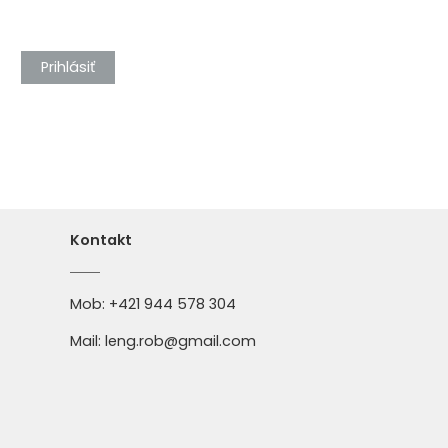
Prihlásiť
Kontakt
Mob:
+421 944 578 304
Mail:
leng.rob@gmail.com