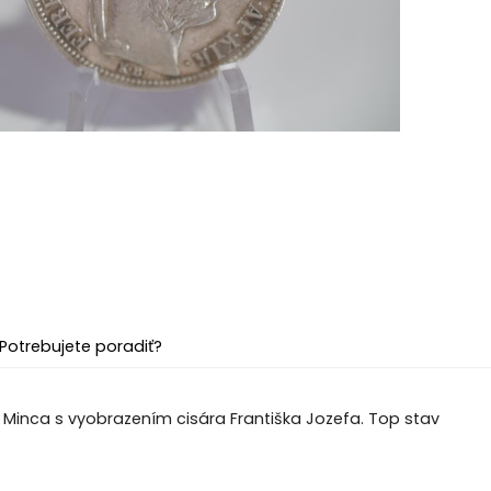
Potrebujete poradiť?
int Minca s vyobrazením cisára Františka Jozefa. Top stav