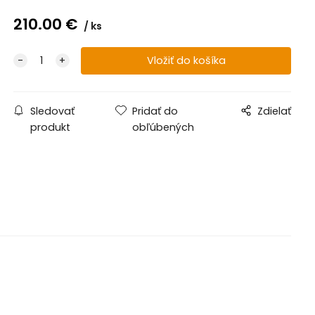
210.00
€
ks
Sledovať
Pridať do
Zdielať
produkt
obľúbených