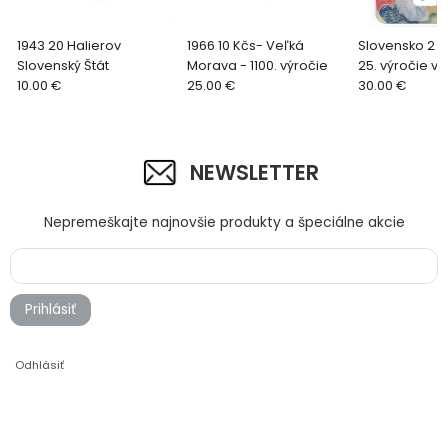
1943 20 Halierov
1966 10 Kčs- Veľká
Slovensko 2 e
Slovenský Štát
Morava - 1100. výročie
25. výročie vz
10.00 €
25.00 €
30.00 €
NEWSLETTER
Nepremeškajte najnovšie produkty a špeciálne akcie
Prihlásiť
Odhlásiť