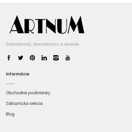
Starožitnosti, zberateľstvo a umenie.
Informácie
Obchodné podmienky
Zákaznícka sekcia
Blog