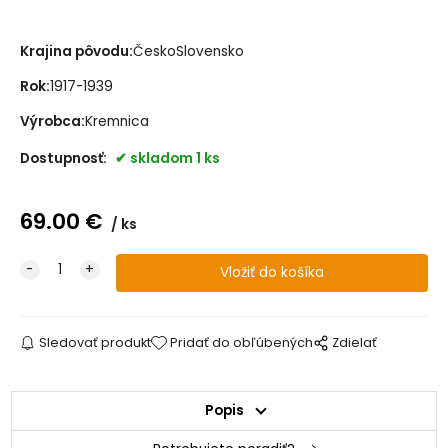
Krajina pôvodu:
ČeskoSlovensko
Rok:
1917-1939
Výrobca:
Kremnica
Dostupnosť:
skladom 1 ks
69.00
€
ks
Sledovať produkt
Pridať do obľúbených
Zdielať
Popis