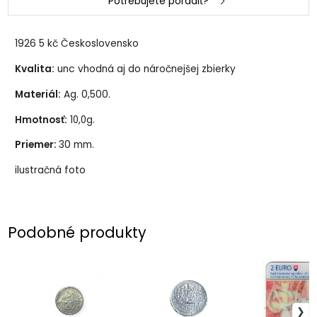
Potrebujete poradiť?
1926 5 kč Československo
Kvalita:
unc vhodná aj do náročnejšej zbierky
Materiál:
Ag. 0,500.
Hmotnosť:
10,0g.
Priemer:
30 mm.
ilustračná foto
Podobné produkty