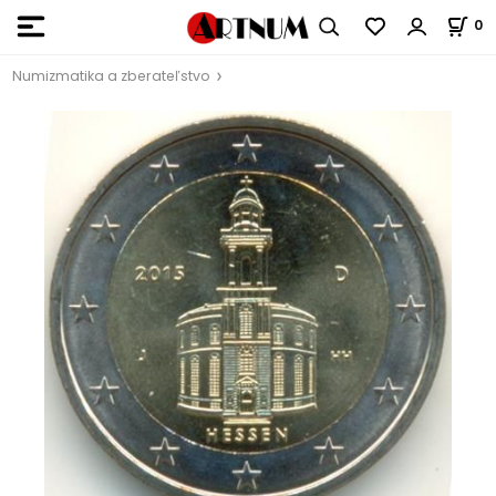
0
Numizmatika a zberateľstvo