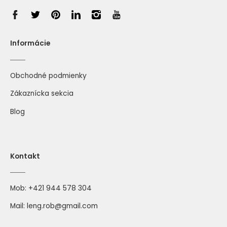
Informácie
Obchodné podmienky
Zákaznícka sekcia
Blog
Kontakt
Mob:
+421 944 578 304
Mail:
leng.rob@gmail.com