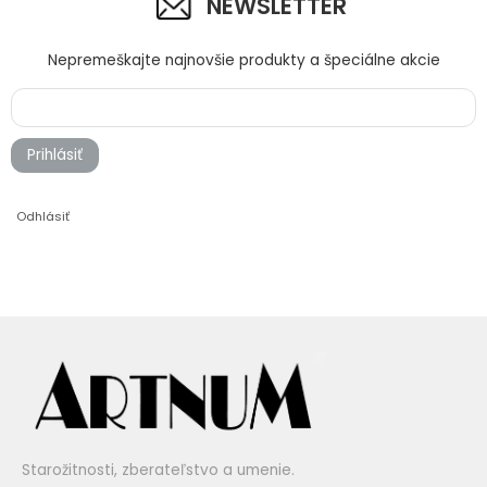
NEWSLETTER
Nepremeškajte najnovšie produkty a špeciálne akcie
Prihlásiť
Odhlásiť
Starožitnosti, zberateľstvo a umenie.