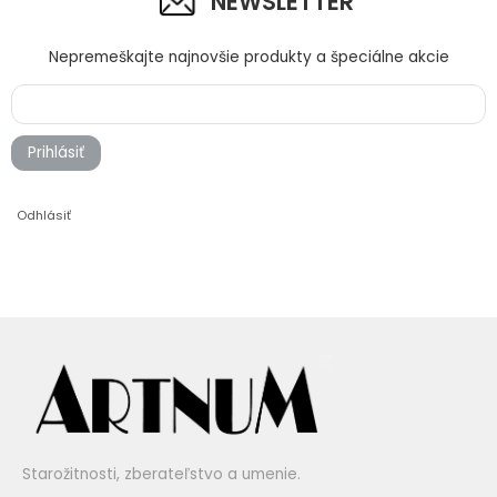
NEWSLETTER
Nepremeškajte najnovšie produkty a špeciálne akcie
Prihlásiť
Odhlásiť
Starožitnosti, zberateľstvo a umenie.