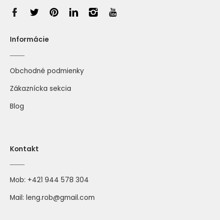
Informácie
Obchodné podmienky
Zákaznícka sekcia
Blog
Kontakt
Mob:
+421 944 578 304
Mail:
leng.rob@gmail.com