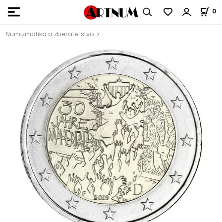
0
Numizmatika a zberateľstvo