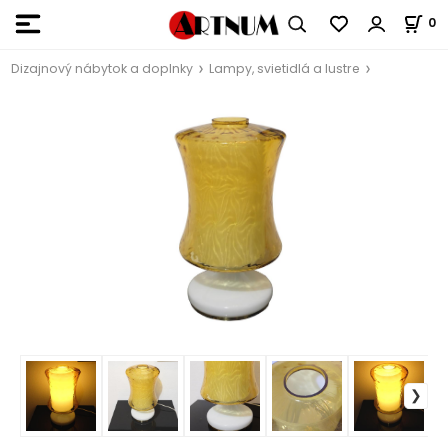
0
Dizajnový nábytok a doplnky
Lampy, svietidlá a lustre