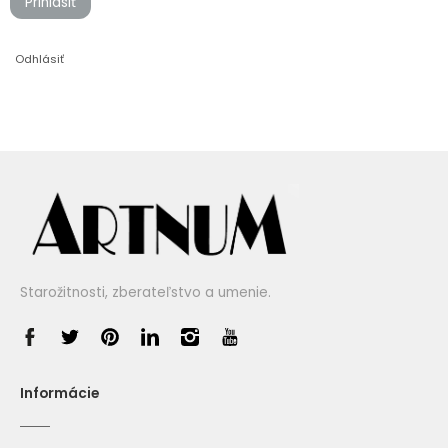
Prihlásiť
Odhlásiť
Starožitnosti, zberateľstvo a umenie.
Informácie