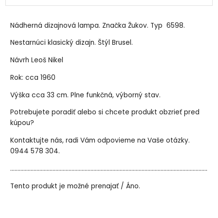
Nádherná dizajnová lampa. Značka Žukov. Typ 6598.
Nestarnúci klasický dizajn. Štýl Brusel.
Návrh Leoš Nikel
Rok: cca 1960
Výška cca 33 cm. Plne funkčná, výborný stav.
Potrebujete poradiť alebo si chcete produkt obzrieť pred
kúpou?
Kontaktujte nás, radi Vám odpovieme na Vaše otázky.
0944 578 304.
..............................................................................................................................................
Tento produkt je možné prenajať / Áno.