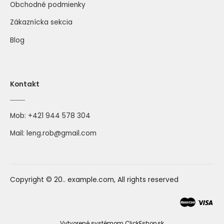
Obchodné podmienky
Zákaznícka sekcia
Blog
Kontakt
Mob:
+421 944 578 304
Mail:
leng.rob@gmail.com
Copyright © 20.. example.com, All rights reserved
Vytvorené systémom ClickEshop.sk