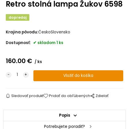
Retro stolná lampa Žukov 6598
dopredaj
Krajina pôvodu:
ČeskoSlovensko
Dostupnosť:
skladom 1 ks
160.00
€
ks
Sledovať produkt
Pridať do obľúbených
Zdielať
Popis
Potrebujete poradiť?