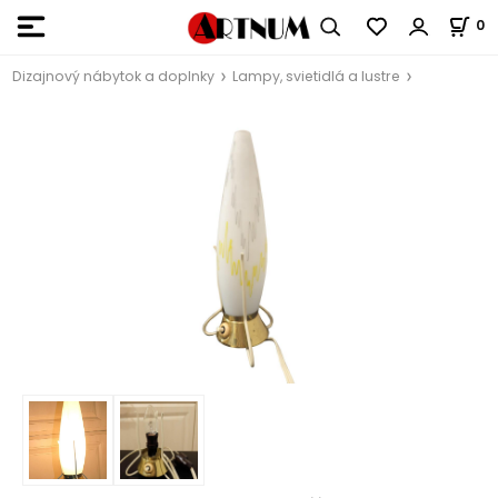
0
Dizajnový nábytok a doplnky
Lampy, svietidlá a lustre