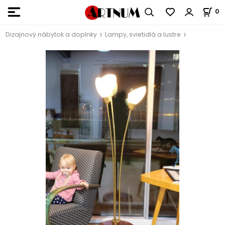
0
Dizajnový nábytok a doplnky
Lampy, svietidlá a lustre