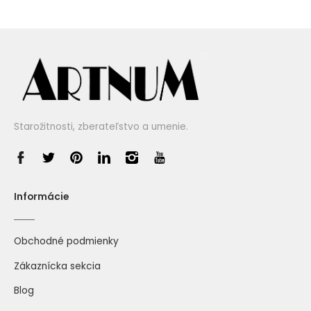
Starožitnosti, zberateľstvo a umenie.
Informácie
Obchodné podmienky
Zákaznícka sekcia
Blog