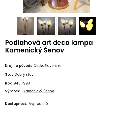
Podlahová art deco lampa
Kamenický Šenov
Krajina pôvodu:
ČeskoSlovensko
Stav:
Dobrý stav
Rok:
1945-1990
Výrobca:
Kamenický Šenov
Dostupnosť:
Vypredané