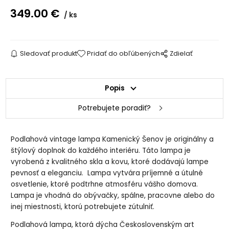
349.00
€
ks
Sledovať produkt
Pridať do obľúbených
Zdielať
Popis
Potrebujete poradiť?
Podlahová vintage lampa Kamenický Šenov je originálny a
štýlový doplnok do každého interiéru. Táto lampa je
vyrobená z kvalitného skla a kovu, ktoré dodávajú lampe
pevnosť a eleganciu. Lampa vytvára príjemné a útulné
osvetlenie, ktoré podtrhne atmosféru vášho domova.
Lampa je vhodná do obývačky, spálne, pracovne alebo do
inej miestnosti, ktorú potrebujete zútulniť.
Podlahová lampa, ktorá dýcha Československým art