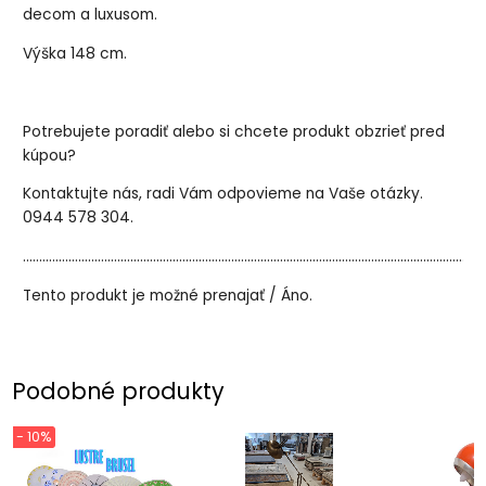
decom a luxusom.
Výška 148 cm.
Potrebujete poradiť alebo si chcete produkt obzrieť pred
kúpou?
Kontaktujte nás, radi Vám odpovieme na Vaše otázky.
0944 578 304.
..............................................................................................................................................
Tento produkt je možné prenajať / Áno.
Podobné produkty
- 10%