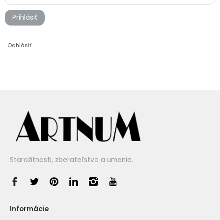
Prihlásiť
Odhlásiť
Starožitnosti, zberateľstvo a umenie.
Informácie