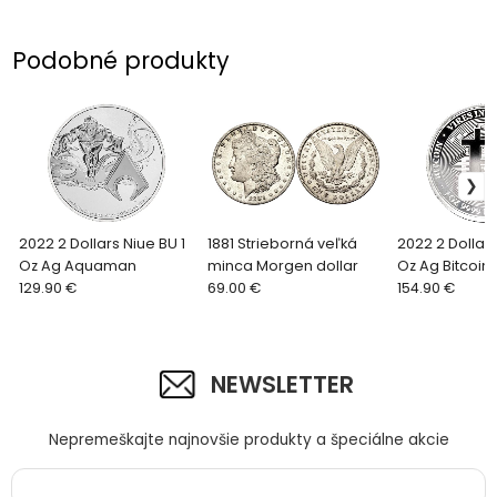
Podobné produkty
2022 2 Dollars Niue BU 1
1881 Strieborná veľká
2022 2 Dollars
Oz Ag Aquaman
minca Morgen dollar
Oz Ag Bitcoin
129.90 €
69.00 €
154.90 €
NEWSLETTER
Nepremeškajte najnovšie produkty a špeciálne akcie