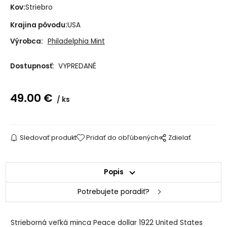
Kov:
Striebro
Krajina pôvodu:
USA
Výrobca:
Philadelphia Mint
Dostupnosť:
VYPREDANÉ
49.00
€
ks
Sledovať produkt
Pridať do obľúbených
Zdielať
Popis
Potrebujete poradiť?
Strieborná veľká minca Peace dollar 1922 United States