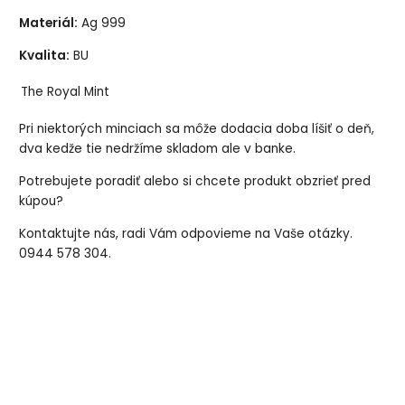
Materiál:
Ag 999
Kvalita:
BU
The Royal Mint
Pri niektorých minciach sa môže dodacia doba líšiť o deň,
dva kedže tie nedržíme skladom ale v banke.
Potrebujete poradiť alebo si chcete produkt obzrieť pred
kúpou?
Kontaktujte nás, radi Vám odpovieme na Vaše otázky.
0944 578 304.