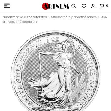
0
Numizmatika a zberateľstvo
Strieborné a pamätné mince
USA
a investičné striebro