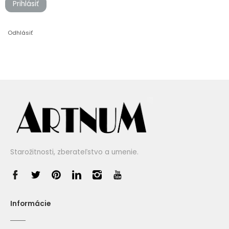
Prihlásiť
Odhlásiť
Starožitnosti, zberateľstvo a umenie.
Informácie