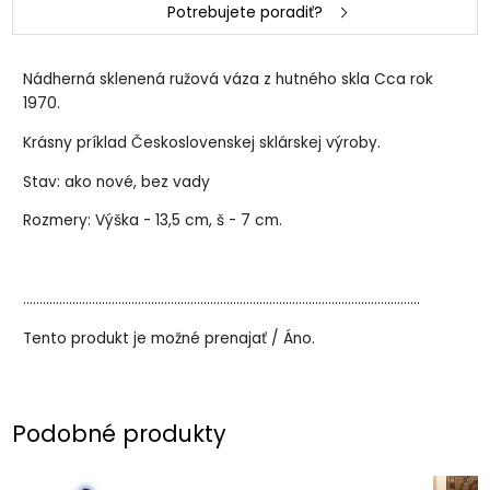
Potrebujete poradiť?
Nádherná sklenená ružová váza z hutného skla Cca rok
1970.
Krásny príklad Československej sklárskej výroby.
Stav: ako nové, bez vady
Rozmery: Výška - 13,5 cm, š - 7 cm.
.........................................................................................................................
Tento produkt je možné prenajať / Áno.
Podobné produkty