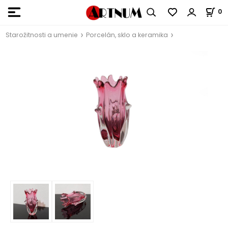
0
Starožitnosti a umenie
Porcelán, sklo a keramika