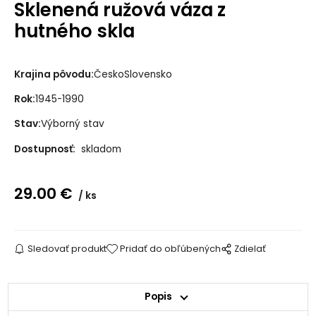
Sklenená ružová váza z
hutného skla
Krajina pôvodu:
ČeskoSlovensko
Rok:
1945-1990
Stav:
Výborný stav
Dostupnosť:
skladom
29.00
€
ks
Sledovať produkt
Pridať do obľúbených
Zdielať
Popis