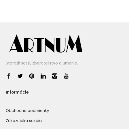
Starožitnosti, zberateľstvo a umenie.
Informácie
Obchodné podmienky
Zákaznícka sekcia