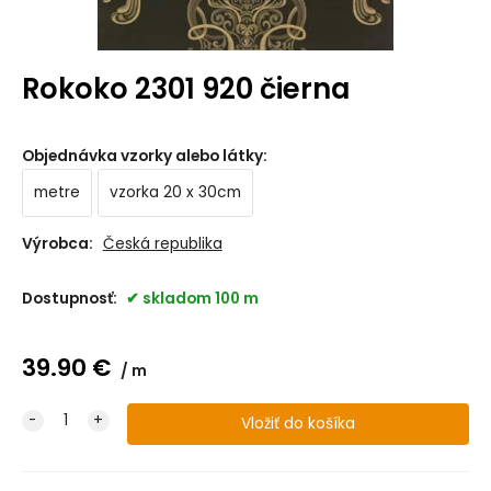
Rokoko 2301 920 čierna
Objednávka vzorky alebo látky
:
metre
vzorka 20 x 30cm
Výrobca:
Česká republika
Dostupnosť:
skladom 100 m
39.90
€
m