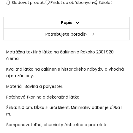
Sledovať produkt
Pridať do obľúbených
Zdielať
Popis
Potrebujete poradiť?
Metrážna textilná látka na čalúnenie Rokoko 2301 920
čierna.
Kvalitná látka na čalúnenie historického nábytku a vhodná
aj na záclony.
Materiál: Bavlna a polyester.
Poťahová tkanina a dekoračná látka.
Šírka: 150 cm. Dĺžku si určí klient. Minimálny odber je dĺžka 1
m.
Šamponovateľná, chemicky čistiteľná a prateľná