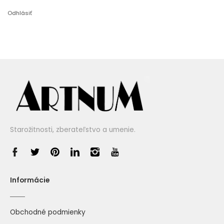
Odhlásiť
Starožitnosti, zberateľstvo a umenie.
Informácie
Obchodné podmienky