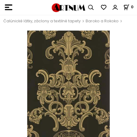
0
Čalúnické látky, záclony a textilné tapety
Baroko a Rokoko