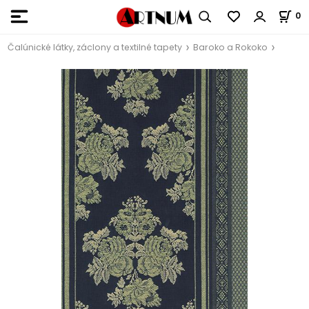
0
Čalúnické látky, záclony a textilné tapety
Baroko a Rokoko