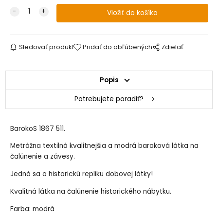
Sledovať produkt
Pridať do obľúbených
Zdielať
Popis
Potrebujete poradiť?
BarokoS 1867 511.
Metrážna textilná kvalitnejšia a modrá baroková látka na
čalúnenie a závesy.
Jedná sa o historickú repliku dobovej látky!
Kvalitná látka na čalúnenie historického nábytku.
Farba: modrá