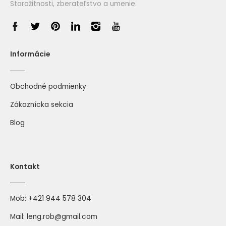
Starožitnosti, zberateľstvo a umenie.
Informácie
Obchodné podmienky
Zákaznícka sekcia
Blog
Kontakt
Mob:
+421 944 578 304
Mail:
leng.rob@gmail.com