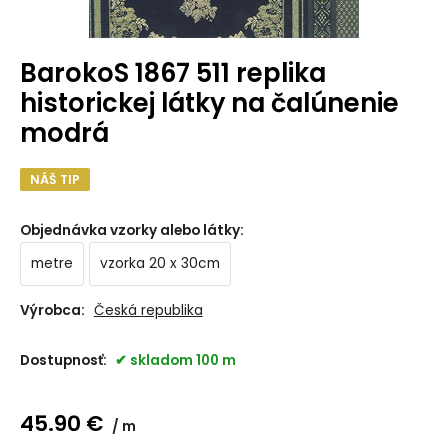
BarokoS 1867 511 replika
historickej látky na čalúnenie
modrá
NÁŠ TIP
Objednávka vzorky alebo látky
:
metre
vzorka 20 x 30cm
Výrobca:
Česká republika
Dostupnosť:
skladom 100 m
45.90
€
m