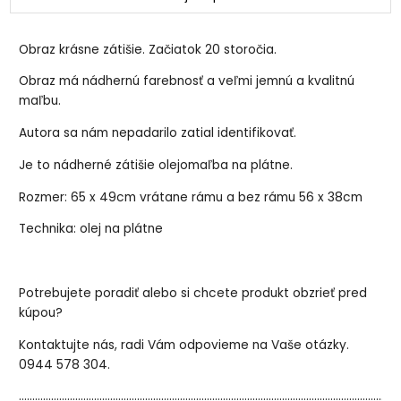
Obraz krásne zátišie. Začiatok 20 storočia.
Obraz má nádhernú farebnosť a veľmi jemnú a kvalitnú
maľbu.
Autora sa nám nepadarilo zatial identifikovať.
Je to nádherné zátišie olejomaľba na plátne.
Rozmer: 65 x 49cm vrátane rámu a bez rámu 56 x 38cm
Technika: olej na plátne
Potrebujete poradiť alebo si chcete produkt obzrieť pred
kúpou?
Kontaktujte nás, radi Vám odpovieme na Vaše otázky.
0944 578 304.
..............................................................................................................................................