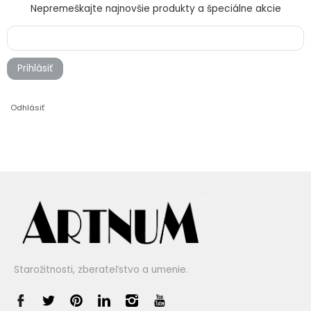
Nepremeškajte najnovšie produkty a špeciálne akcie
Prihlásiť
Odhlásiť
Starožitnosti, zberateľstvo a umenie.