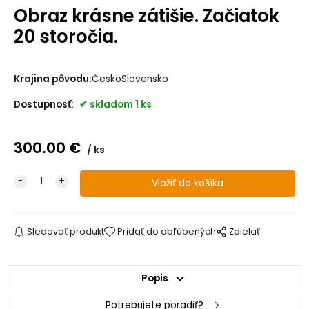
Obraz krásne zátišie. Začiatok
20 storočia.
Krajina pôvodu:
ČeskoSlovensko
Dostupnosť:
skladom 1 ks
300.00
€
ks
Sledovať produkt
Pridať do obľúbených
Zdielať
Popis
Potrebujete poradiť?