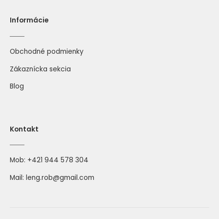
Informácie
Obchodné podmienky
Zákaznícka sekcia
Blog
Kontakt
Mob:
+421 944 578 304
Mail:
leng.rob@gmail.com