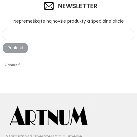
NEWSLETTER
Nepremeškajte najnovšie produkty a špeciálne akcie
Prihlásiť
Odhlásiť
Starožitnosti, zberateľstvo a umenie.