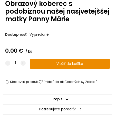
Obrazový koberec s
podobiznou našej nasjvetejššej
matky Panny Márie
Dostupnosť:
Vypredané
0.00
€
ks
Sledovať produkt
Pridať do obľúbených
Zdielať
Popis
Potrebujete poradiť?