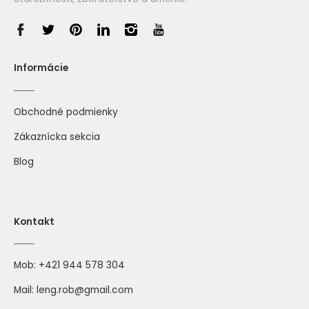
Informácie
Obchodné podmienky
Zákaznícka sekcia
Blog
Kontakt
Mob:
+421 944 578 304
Mail:
leng.rob@gmail.com