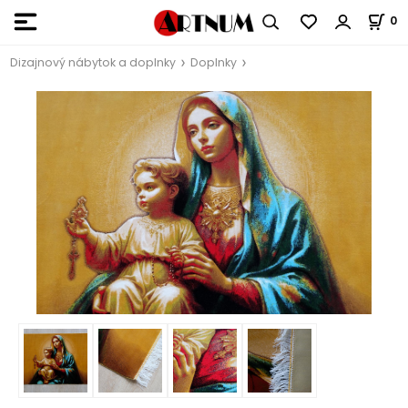
0
Dizajnový nábytok a doplnky
Doplnky