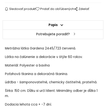
Sledovať produkt
Pridať do obľúbených
Zdielať
Popis
Potrebujete poradiť?
Metrážna látka Gardena 2445/723 červená.
Látka na čalúnenie a dekorácie v štýle 60 rokov.
Materiál: Polyester a bavlna
Poťahová tkanina a dekoračná tkanina.
údržba - šamponovateľné, chemicky čistiteľné, prateľná.
Šírka: 150 cm. Dĺžku si určí klient. Minimálny odber je dĺžka 1
m.
Dodacia lehota cca + -7 dní.