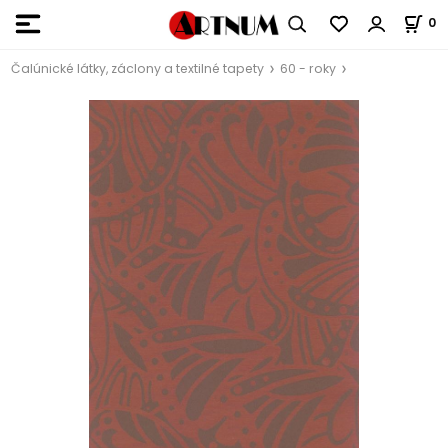
0
Čalúnické látky, záclony a textilné tapety
60 - roky