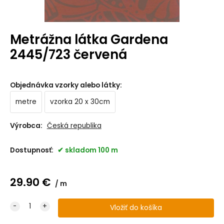
Metrážna látka Gardena
2445/723 červená
Objednávka vzorky alebo látky
:
metre
vzorka 20 x 30cm
Výrobca:
Česká republika
Dostupnosť:
skladom 100 m
29.90
€
m