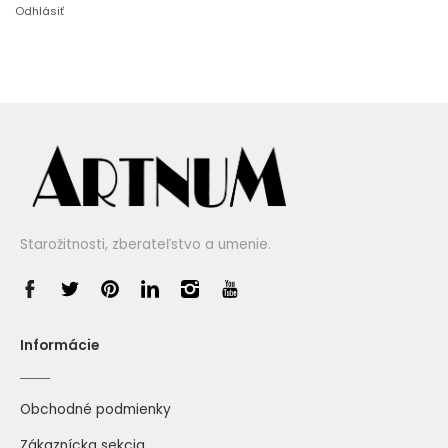
Odhlásiť
Starožitnosti, zberateľstvo a umenie.
Informácie
Obchodné podmienky
Zákaznícka sekcia