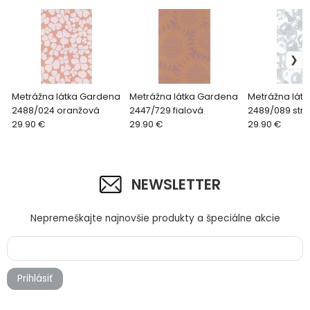
Metrážna látka Gardena
Metrážna látka Gardena
Metrážna lát
2488/024 oranžová
2447/729 fialová
2489/089 str
29.90 €
29.90 €
29.90 €
NEWSLETTER
Nepremeškajte najnovšie produkty a špeciálne akcie
Prihlásiť