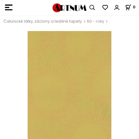
0
Čalúnické látky, záclony a textilné tapety
60 - roky