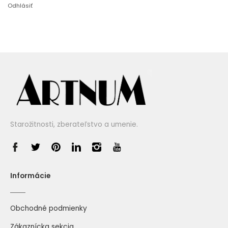
Odhlásiť
Starožitnosti, zberateľstvo a umenie.
Informácie
Obchodné podmienky
Zákaznícka sekcia