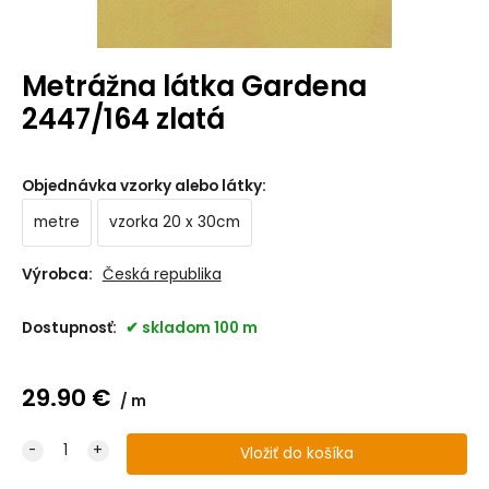
Metrážna látka Gardena
2447/164 zlatá
Objednávka vzorky alebo látky
:
metre
vzorka 20 x 30cm
Výrobca:
Česká republika
Dostupnosť:
skladom 100 m
29.90
€
m