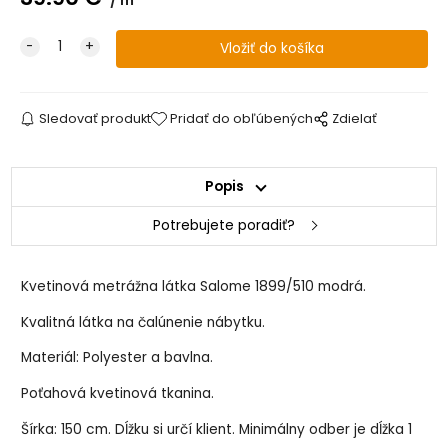
m
Sledovať produkt
Pridať do obľúbených
Zdielať
Popis
Potrebujete poradiť?
Kvetinová metrážna látka Salome 1899/510 modrá.
Kvalitná látka na čalúnenie nábytku.
Materiál: Polyester a bavlna.
Poťahová kvetinová tkanina.
Šírka: 150 cm. Dĺžku si určí klient. Minimálny odber je dĺžka 1