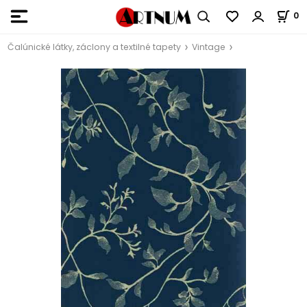
0
Čalúnické látky, záclony a textilné tapety
Vintage