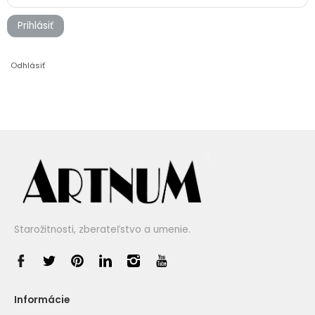
Prihlásiť
Odhlásiť
Starožitnosti, zberateľstvo a umenie.
Informácie