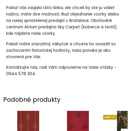
Pokiaľ Vás zaujala táto látka, ale chceli by ste ju vidieť
naživo, máte dve možnosti. Buď objednanie vzorky alebo
na našej spriatelenej predajni v Bratislave. Obchodné
centrum Atrium predajňa Sky Carpet (koberce a textil),
kde nájdete naše vzorky.
Pokiaľ máte starožitný nábytok a chcete ho osviežiť so
zachovaním historickej hodnoty, naša ponuka je ako
stvorená pre Vás.
Kontaktujte nás, radi Vám odpovieme na Vaše otázky -
0944 578 304.
Podobné produkty
NÁŠ TIP