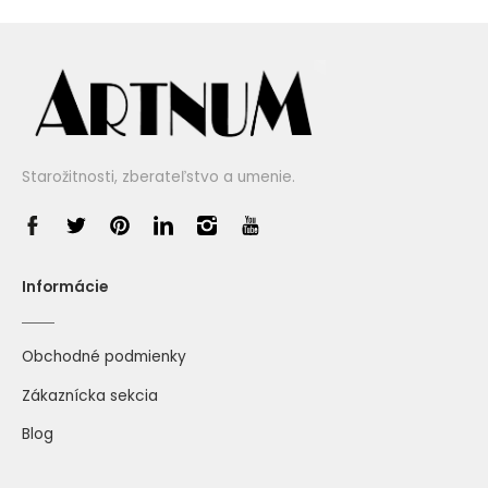
Starožitnosti, zberateľstvo a umenie.
Informácie
Obchodné podmienky
Zákaznícka sekcia
Blog