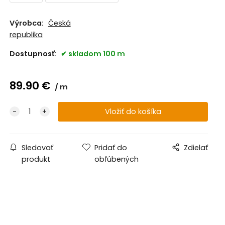
Výrobca:
Česká
republika
Dostupnosť:
skladom 100 m
89.90
€
m
Sledovať
Pridať do
Zdielať
produkt
obľúbených