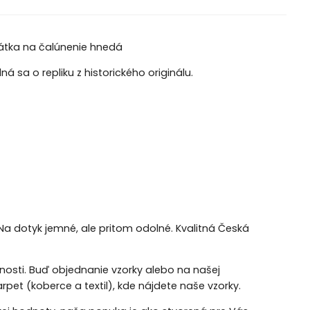
látka na čalúnenie hnedá
á sa o repliku z historického originálu.
Na dotyk jemné, ale pritom odolné. Kvalitná Česká
ožnosti. Buď objednanie vzorky alebo na našej
rpet (koberce a textil), kde nájdete naše vzorky.