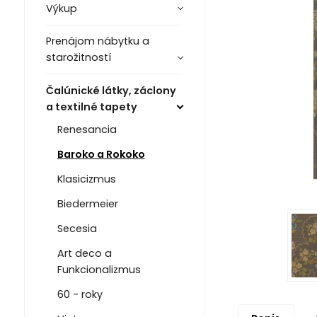
Výkup
Prenájom nábytku a
starožitností
Čalúnické látky, záclony
a textilné tapety
Renesancia
Baroko a Rokoko
Klasicizmus
Biedermeier
Secesia
Art deco a
Funkcionalizmus
60 - roky