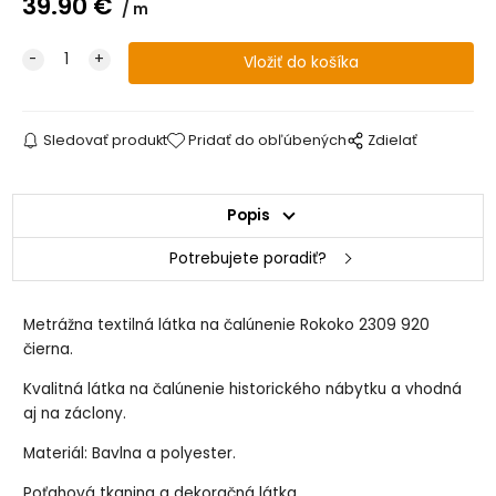
39.90
€
m
Sledovať produkt
Pridať do obľúbených
Zdielať
Popis
Potrebujete poradiť?
Metrážna textilná látka na čalúnenie Rokoko 2309 920
čierna.
Kvalitná látka na čalúnenie historického nábytku a vhodná
aj na záclony.
Materiál: Bavlna a polyester.
Poťahová tkanina a dekoračná látka.