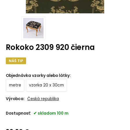
Rokoko 2309 920 čierna
NÁŠ TIP
Objednávka vzorky alebo látky
:
metre
vzorka 20 x 30cm
Výrobca:
Česká republika
Dostupnosť:
skladom 100 m