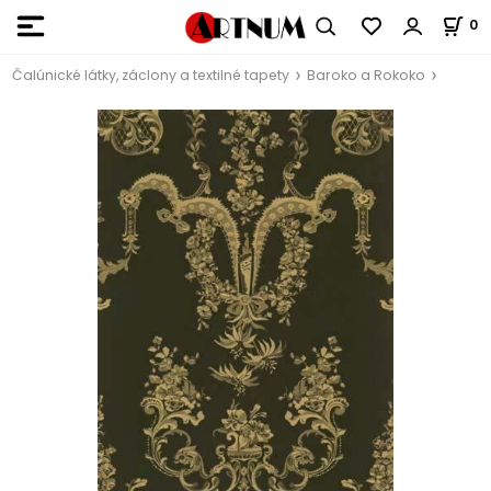
0
Čalúnické látky, záclony a textilné tapety
Baroko a Rokoko