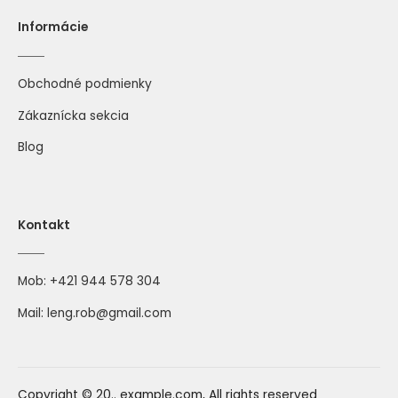
Informácie
Obchodné podmienky
Zákaznícka sekcia
Blog
Kontakt
Mob:
+421 944 578 304
Mail:
leng.rob@gmail.com
Copyright © 20.. example.com, All rights reserved