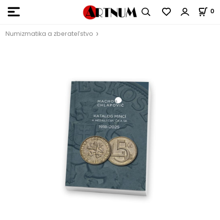
0
Numizmatika a zberateľstvo