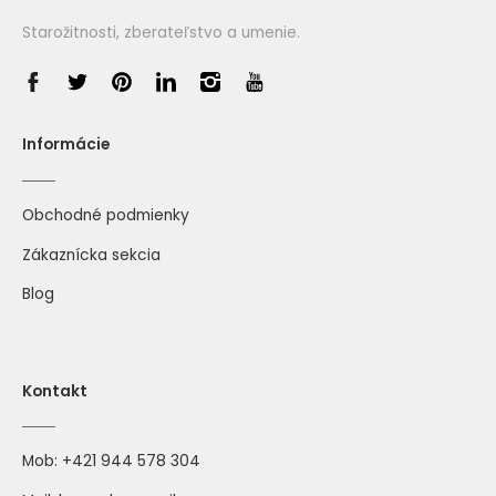
Starožitnosti, zberateľstvo a umenie.
Informácie
Obchodné podmienky
Zákaznícka sekcia
Blog
Kontakt
Mob:
+421 944 578 304