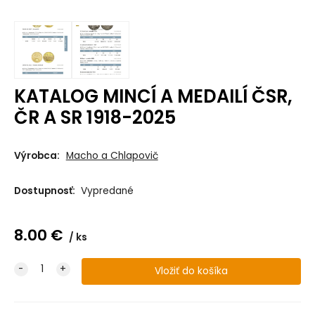
KATALOG MINCÍ A MEDAILÍ ČSR,
ČR A SR 1918-2025
Výrobca:
Macho a Chlapovič
Dostupnosť:
Vypredané
8.00
€
ks