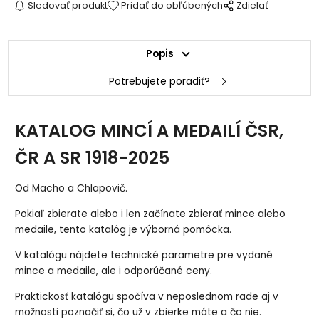
Sledovať produkt
Pridať do obľúbených
Zdielať
Popis
Potrebujete poradiť?
KATALOG MINCÍ A MEDAILÍ ČSR,
ČR A SR 1918-2025
Od Macho a Chlapovič.
Pokiaľ zbierate alebo i len začínate zbierať mince alebo
medaile, tento katalóg je výborná pomôcka.
V katalógu nájdete technické parametre pre vydané
mince a medaile, ale i odporúčané ceny.
Praktickosť katalógu spočíva v neposlednom rade aj v
možnosti poznačiť si, čo už v zbierke máte a čo nie.