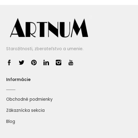
Starožitnosti, zberateľstvo a umenie.
Informácie
Obchodné podmienky
Zákaznícka sekcia
Blog