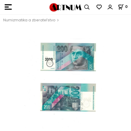
0
Numizmatika a zberateľstvo