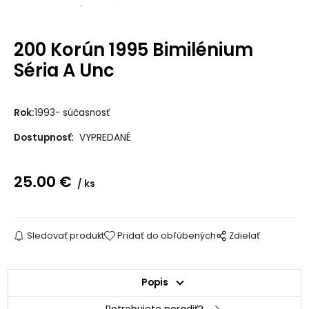
200 Korún 1995 Bimilénium
Séria A Unc
Rok:
1993- súčasnosť
Dostupnosť:
VYPREDANÉ
25.00
€
ks
Sledovať produkt
Pridať do obľúbených
Zdielať
Popis