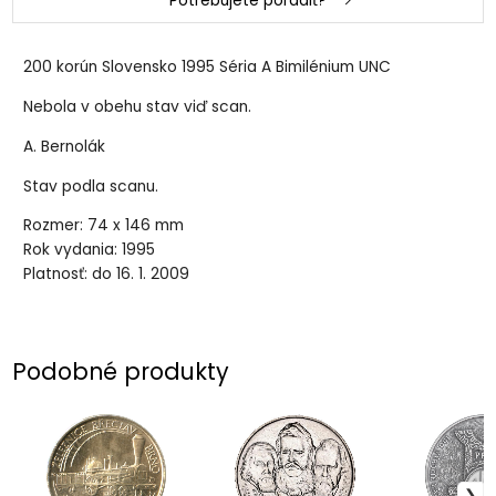
Potrebujete poradiť?
200 korún Slovensko 1995 Séria A Bimilénium UNC
Nebola v obehu stav viď scan.
A. Bernolák
Stav podla scanu.
Rozmer: 74 x 146 mm
Rok vydania: 1995
Platnosť: do 16. 1. 2009
Podobné produkty