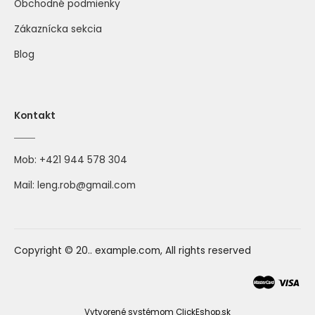
Obchodné podmienky
Zákaznícka sekcia
Blog
Kontakt
Mob:
+421 944 578 304
Mail:
leng.rob@gmail.com
Copyright © 20.. example.com, All rights reserved
Vytvorené systémom ClickEshop.sk