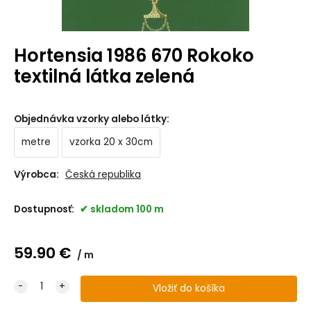
Hortensia 1986 670 Rokoko
textilná látka zelená
Objednávka vzorky alebo látky
:
metre
vzorka 20 x 30cm
Výrobca:
Česká republika
Dostupnosť:
skladom 100 m
59.90
€
m