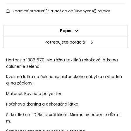
Sledovať produkt
Pridať do obľúbených
Zdielať
Popis
Potrebujete poradiť?
Hortensia 1986 670. Metrážna textilná rokoková látka na
čalúnenie zelená.
Kvalitná látka na čalúnenie historického nábytku a vhodná
aj na záclony.
Materiál: Bavlna a polyester.
Poťahová tkanina a dekoračná látka.
Šírka: 150 cm. Dĺžku si určí klient. Minimálny odber je dĺžka 1
m.