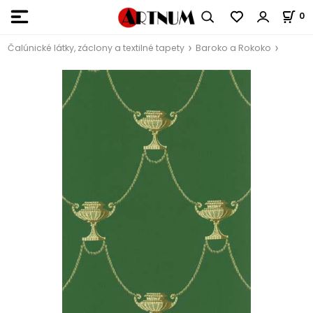
0
Čalúnické látky, záclony a textilné tapety
Baroko a Rokoko