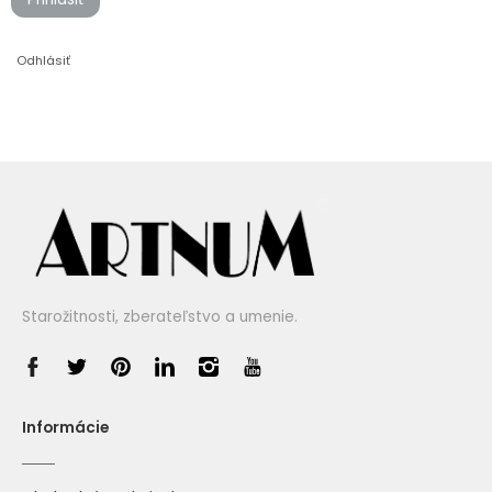
Odhlásiť
Starožitnosti, zberateľstvo a umenie.
Informácie