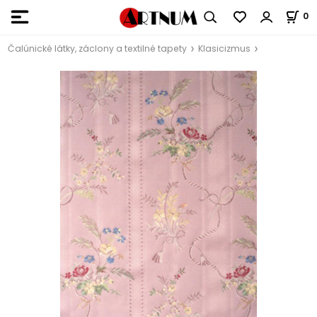
0
Čalúnické látky, záclony a textilné tapety
Klasicizmus