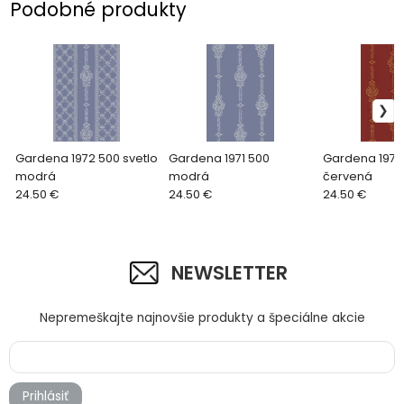
Podobné produkty
Gardena 1972 500 svetlo
Gardena 1971 500
Gardena 1971 
modrá
modrá
červená
24.50 €
24.50 €
24.50 €
NEWSLETTER
Nepremeškajte najnovšie produkty a špeciálne akcie
Prihlásiť