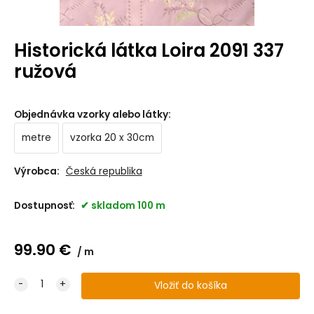
Historická látka Loira 2091 337
ružová
Objednávka vzorky alebo látky
:
metre
vzorka 20 x 30cm
Výrobca:
Česká republika
Dostupnosť:
skladom 100 m
99.90
€
m