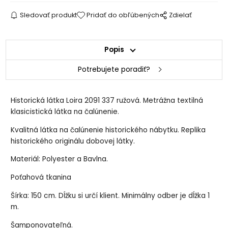
Sledovať produkt
Pridať do obľúbených
Zdielať
Popis
Potrebujete poradiť?
Historická látka Loira 2091 337 ružová. Metrážna textilná
klasicistická látka na čalúnenie.
Kvalitná látka na čalúnenie historického nábytku. Replika
historického originálu dobovej látky.
Materiál: Polyester a Bavlna.
Poťahová tkanina
Šírka: 150 cm. Dĺžku si určí klient. Minimálny odber je dĺžka 1
m.
Šamponovateľná.