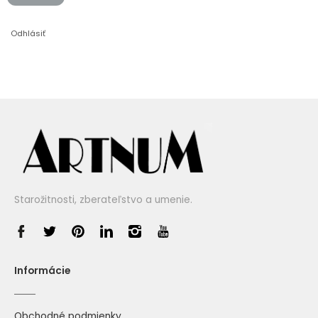
Odhlásiť
Starožitnosti, zberateľstvo a umenie.
Informácie
Obchodné podmienky