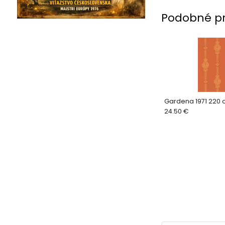
Podobné p
Gardena 1971 220 
24.50 €