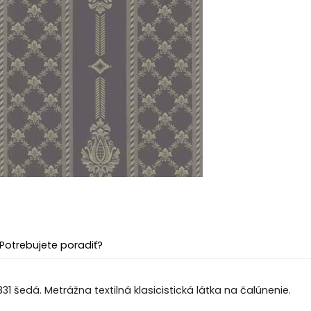
Potrebujete poradiť?
1 šedá. Metrážna textilná klasicistická látka na čalúnenie.