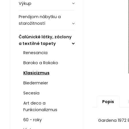
Výkup
Prenájom nábytku a
starožitností
Čalúnické látky, záclony
a textilné tapety
Renesancia
Baroko a Rokoko
Klasicizmus
Biedermeier
Secesia
Popis
Art deco a
Funkcionalizmus
60 - roky
Gardena 1972 83