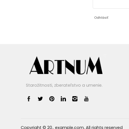
Odhlásiť
Starožitnosti, zberateľstvo a umenie.
Copyright © 20.. example.com, All rights reserved