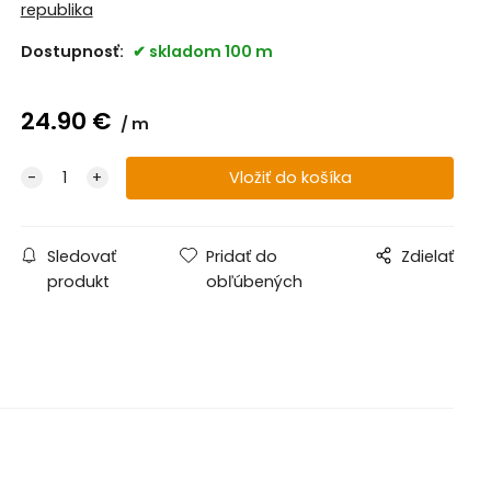
republika
Dostupnosť:
skladom 100 m
24.90
€
m
Sledovať
Pridať do
Zdielať
produkt
obľúbených