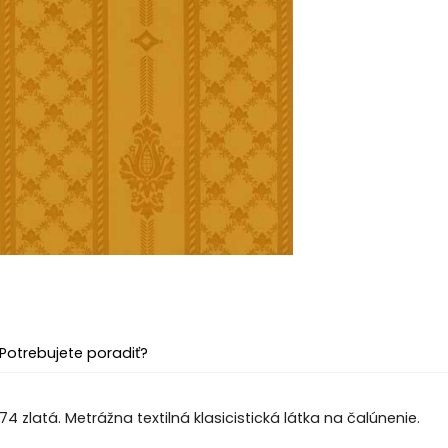
Potrebujete poradiť?
4 zlatá. Metrážna textilná klasicistická látka na čalúnenie.