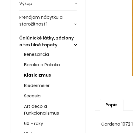
Výkup
Prenájom nábytku a
starožitností
Čalúnické látky, záclony
a textilné tapety
Renesancia
Baroko a Rokoko
Klasicizmus
Biedermeier
Secesia
Popis
Art deco a
Funkcionalizmus
60 - roky
Gardena 1972 17