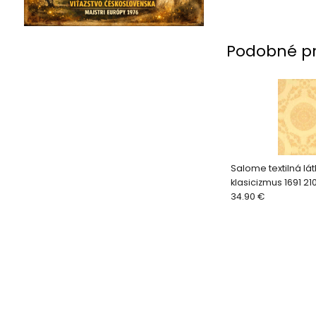
Podobné p
Salome textilná lát
klasicizmus 1691 2
34.90 €