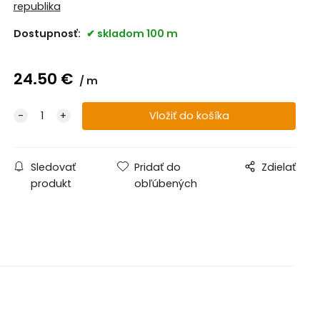
republika
Dostupnosť:
skladom 100 m
24.50
€
m
Sledovať
Pridať do
Zdielať
produkt
obľúbených