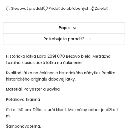
Sledovať produkt
Pridať do obľúbených
Zdielať
Popis
Potrebujete poradiť?
Historická látka Loira 2091 070 Béžovo biela. Metrážna
textilná klasicistická látka na čalúnenie.
Kvalitná látka na čalúnenie historického nábytku. Replika
historického originálu dobovej látky.
Materiál: Polyester a Bavlna.
Poťahová tkanina
Šírka: 150 cm. Dĺžku si určí klient. Minimálny odber je dĺžka 1
m.
Šamponovateľná.