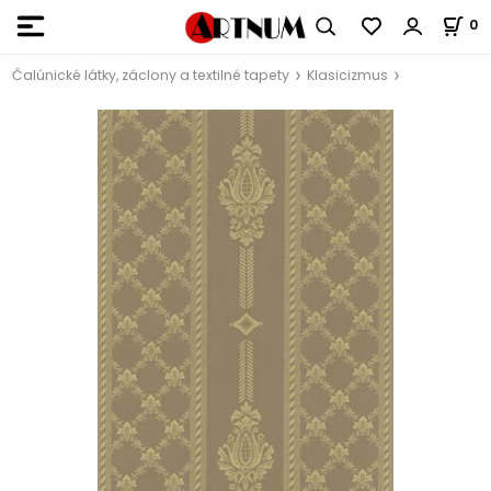
0
Čalúnické látky, záclony a textilné tapety
Klasicizmus