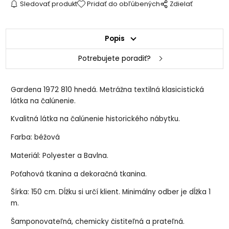
Sledovať produkt
Pridať do obľúbených
Zdielať
Popis
Potrebujete poradiť?
Gardena 1972 810 hnedá. Metrážna textilná klasicistická
látka na čalúnenie.
Kvalitná látka na čalúnenie historického nábytku.
Farba: béžová
Materiál: Polyester a Bavlna.
Poťahová tkanina a dekoračná tkanina.
Šírka: 150 cm. Dĺžku si určí klient. Minimálny odber je dĺžka 1
m.
Šamponovateľná, chemicky čistiteľná a prateľná.