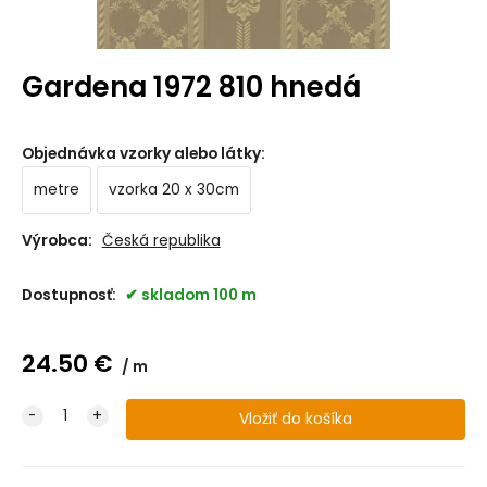
Gardena 1972 810 hnedá
Objednávka vzorky alebo látky
:
metre
vzorka 20 x 30cm
Výrobca:
Česká republika
Dostupnosť:
skladom 100 m
24.50
€
m