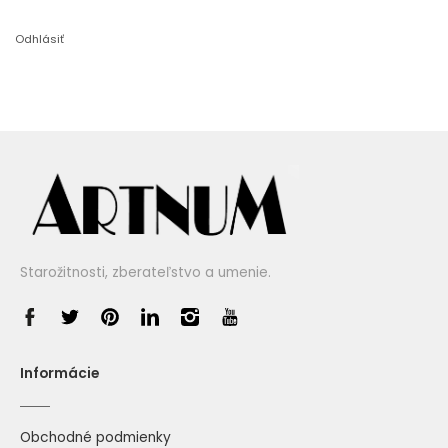
Odhlásiť
Starožitnosti, zberateľstvo a umenie.
Informácie
Obchodné podmienky