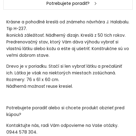
Potrebujete poradiť?
Krásne a pohodlné kreslá od známeho návrhára J. Halabalu.
Tip H-237.
Ikonická záležitosť. Nádherný dizajn. Kreslá z 50 tich rokov.
Predrenovačný stav, ktorý Vám dáva výhodu vybrať si
vlastnú látku alebo kožu a ešte aj ušetriť. Konštrukčne sú vo
veľmi dobrom stave.
Drevo je v poriadku. Stačí si len vybrať látku a prečalúniť
ich. Látka je však na niektorých miestach zošúchaná.
Rozmery: 76 x 61 x 60 cm.
Nádherná možnosť reuse kresiel.
Potrebujete poradiť alebo si chcete produkt obzrieť pred
kúpou?
Kontaktujte nás, radi Vám odpovieme na Vaše otázky.
0944 578 304.