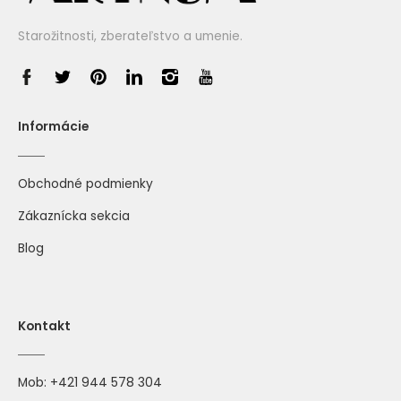
Starožitnosti, zberateľstvo a umenie.
Informácie
Obchodné podmienky
Zákaznícka sekcia
Blog
Kontakt
Mob:
+421 944 578 304