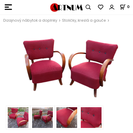
0
Dizajnový nábytok a doplnky
Stoličky, kreslá a gauče