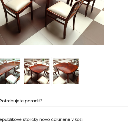
Potrebujete poradiť?
epublikové stoličky novo čalúnené v koži.