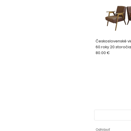
Československé vi
60.roky 20.storoči
80.00 €
Odhlásiť