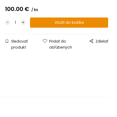
100.00
€
ks
Sledovať
Pridať do
Zdielať
produkt
obľúbených