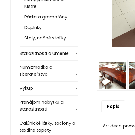
lustre
Rádia a gramofóny
Doplnky
Stoly, nočné stolíky
Starožitnosti a umenie
Numizmatika a
zberateľstvo
Výkup
Prenájom nábytku a
Popis
starožitností
Čalúnické látky, záclony a
Art deco prvor
textilné tapety