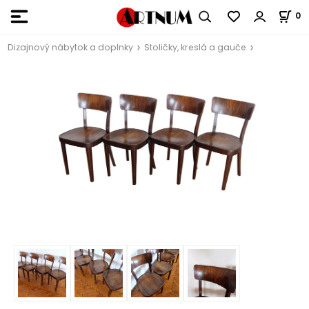
0
Dizajnový nábytok a doplnky
Stoličky, kreslá a gauče