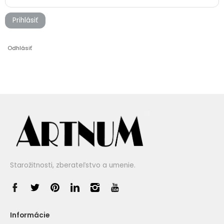
Prihlásiť
Odhlásiť
Starožitnosti, zberateľstvo a umenie.
Informácie