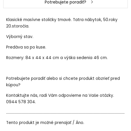
Potrebujete poradiť?
Klasické masívne stoličky tmavé. Tatra nábytok, 50.roky
20.storočia.
Výborný stav.
Predáva sa po kuse.
Rozmery: 84 x 44 x 44 cm a výška sedenia 46 cm.
Potrebujete poradiť alebo si chcete produkt obzrieť pred
kúpou?
Kontaktujte nás, radi Vám odpovieme na Vaše otázky.
0944 578 304.
..............................................................................................................................................
Tento produkt je možné prenajať / Áno.