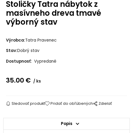
Stoličky Tatra nábytok z
masívneho dreva tmavé
výborný stav
Výrobca:
Tatra Pravenec
Stav:
Dobrý stav
Dostupnosť:
Vypredané
35.00
€
ks
Sledovať produkt
Pridať do obľúbených
Zdielať
Popis