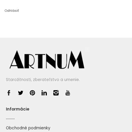
Odhlásiť
Starožitnosti, zberateľstvo a umenie.
Informácie
Obchodné podmienky