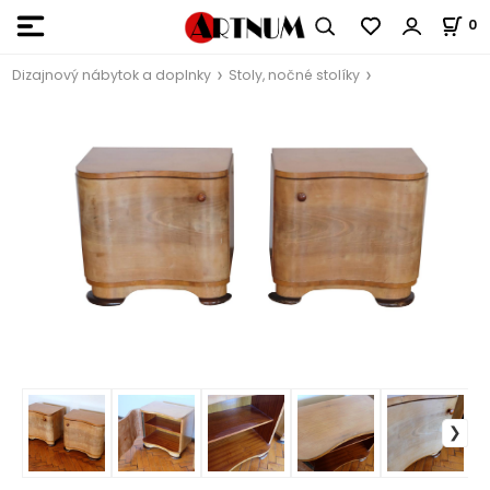
0
Dizajnový nábytok a doplnky
Stoly, nočné stolíky