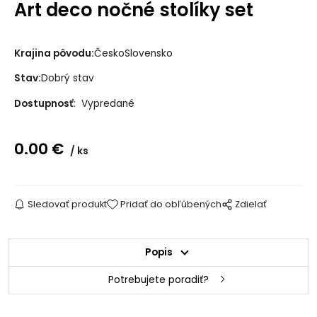
Art deco nočné stolíky set
Krajina pôvodu:
ČeskoSlovensko
Stav:
Dobrý stav
Dostupnosť:
Vypredané
0.00
€
ks
Sledovať produkt
Pridať do obľúbených
Zdielať
Popis
Potrebujete poradiť?