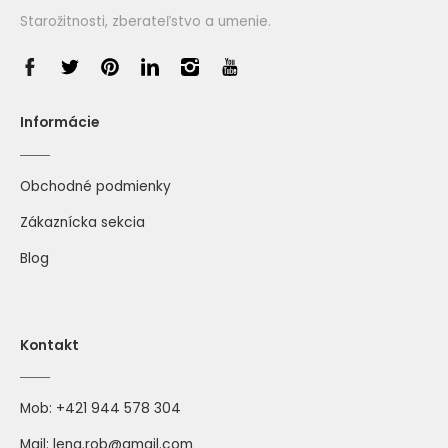
Starožitnosti, zberateľstvo a umenie.
Informácie
Obchodné podmienky
Zákaznícka sekcia
Blog
Kontakt
Mob:
+421 944 578 304
Mail:
leng.rob@gmail.com