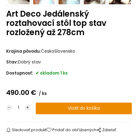
Art Deco Jedálenský
roztahovací stôl top stav
rozložený až 278cm
Krajina pôvodu:
ČeskoSlovensko
Stav:
Dobrý stav
Dostupnosť:
skladom 1 ks
490.00
€
ks
Sledovať produkt
Pridať do obľúbených
Zdielať