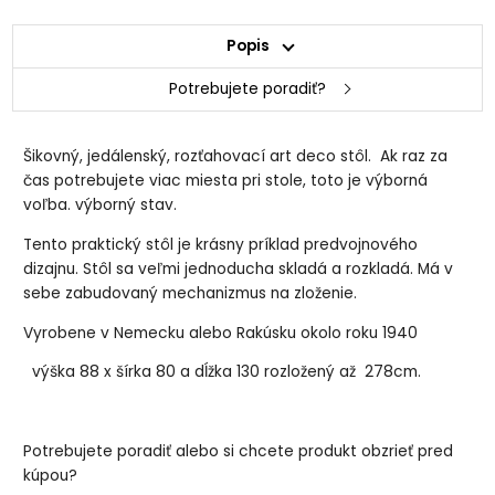
Popis
Potrebujete poradiť?
Šikovný, jedálenský, rozťahovací art deco stôl. Ak raz za
čas potrebujete viac miesta pri stole, toto je výborná
voľba. výborný stav.
Tento praktický stôl je krásny príklad predvojnového
dizajnu. Stôl sa veľmi jednoducha skladá a rozkladá. Má v
sebe zabudovaný mechanizmus na zloženie.
Vyrobene v Nemecku alebo Rakúsku okolo roku 1940
výška 88 x šírka 80 a dĺžka 130 rozložený až 278cm.
Potrebujete poradiť alebo si chcete produkt obzrieť pred
kúpou?