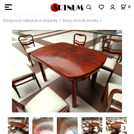
0
Dizajnový nábytok a doplnky
Stoly, nočné stolíky