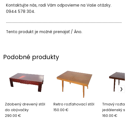
Kontaktujte nás, radi Vám odpovieme na Vaše otázky.
0944 578 304.
..............................................................................................................................................
Tento produkt je možné prenajať / Áno.
Podobné produkty
Zdobený drevený stôl
Retro rozťahovací stôl
Tmavý roztah
do obývačky
150.00 €
jedálenský stô
290.00 €
160.00 €