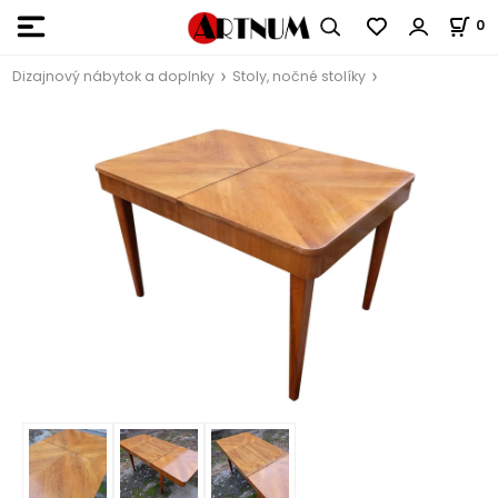
0
Dizajnový nábytok a doplnky
Stoly, nočné stolíky