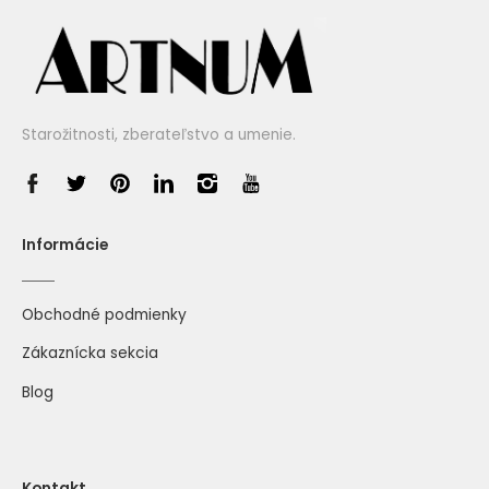
Starožitnosti, zberateľstvo a umenie.
Informácie
Obchodné podmienky
Zákaznícka sekcia
Blog
Kontakt