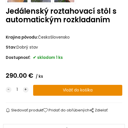
Jedálenský roztahovací stôl s
automatickým rozkladaním
Krajina pôvodu:
ČeskoSlovensko
Stav:
Dobrý stav
Dostupnosť:
skladom 1 ks
290.00
€
ks
Sledovať produkt
Pridať do obľúbených
Zdielať