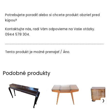
Potrebujete poradiť alebo si chcete produkt obzrieť pred
kúpou?
Kontaktujte nás, radi Vám odpovieme na Vaše otázky.
0944 578 304.
..............................................................................................................................................
Tento produkt je možné prenajať / Áno.
Podobné produkty