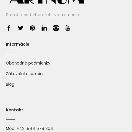
Starožitnosti, zberateľstvo a umenie.
Informácie
Obchodné podmienky
Zákaznícka sekcia
Blog
Kontakt
Mob:
+421 944 578 304