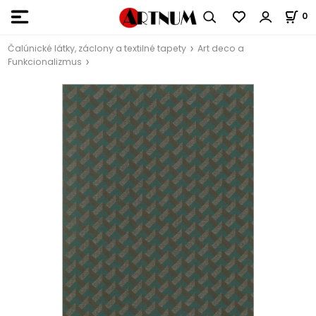
0
Čalúnické látky, záclony a textilné tapety
Art deco a
Funkcionalizmus