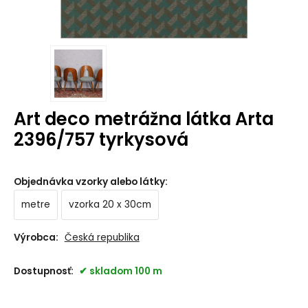
Art deco metrážna látka Arta
2396/757 tyrkysová
Objednávka vzorky alebo látky
:
metre
vzorka 20 x 30cm
Výrobca:
Česká republika
Dostupnosť:
skladom 100 m