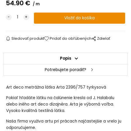
54.90
€
m
Sledovať produkt
Pridať do obľúbených
Zdielať
Popis
Potrebujete poradiť?
Art deco metrážna látka Arta 2396/757 tyrkysová
Pokiaľ hľadáte látku na čalúnenie kresla od J. Halabalu
alebo iného art deco dizajnéra. Arta je výborná voľba.
Vysoko kvalitná textilná látka.
Naša firma využiva artu pri prácach najčastejšie a vrelo ju
odporučujeme.