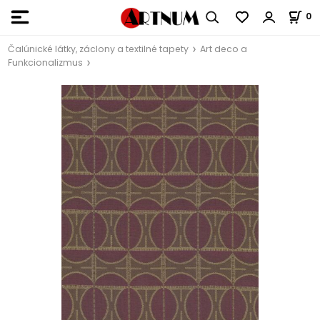
0
Čalúnické látky, záclony a textilné tapety
Art deco a
Funkcionalizmus