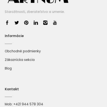
Starožitnosti, zberateľstvo a umenie.
Informácie
Obchodné podmienky
Zákaznícka sekcia
Blog
Kontakt
Mob:
+421 944 578 304