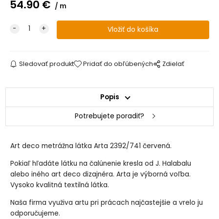
54.90
€
m
Sledovať produkt
Pridať do obľúbených
Zdielať
Popis
Potrebujete poradiť?
Art deco metrážna látka Arta 2392/741 červená.
Pokiaľ hľadáte látku na čalúnenie kresla od J. Halabalu
alebo iného art deco dizajnéra. Arta je výborná voľba.
Vysoko kvalitná textilná látka.
Naša firma využiva artu pri prácach najčastejšie a vrelo ju
odporučujeme.