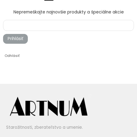
Nepremeškajte najnovšie produkty a špeciálne akcie
Prihlásiť
Odhlásiť
Starožitnosti, zberateľstvo a umenie.