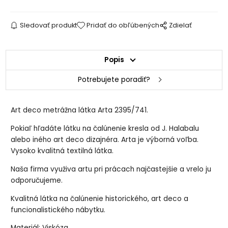
Sledovať produkt
Pridať do obľúbených
Zdielať
Popis
Potrebujete poradiť?
Art deco metrážna látka Arta 2395/741.
Pokiaľ hľadáte látku na čalúnenie kresla od J. Halabalu
alebo iného art deco dizajnéra. Arta je výborná voľba.
Vysoko kvalitná textilná látka.
Naša firma využiva artu pri prácach najčastejšie a vrelo ju
odporučujeme.
Kvalitná látka na čalúnenie historického, art deco a
funcionalistického nábytku.
Materiál: Viskóza