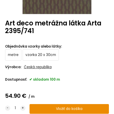
Art deco metrážna látka Arta
2395/741
Objednávka vzorky alebo látky
:
metre
vzorka 20 x 30cm
Výrobca:
Česká republika
Dostupnosť:
skladom 100 m
54.90
€
m