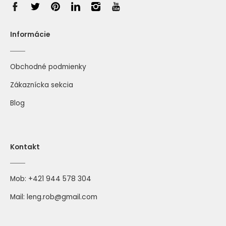
Informácie
Obchodné podmienky
Zákaznícka sekcia
Blog
Kontakt
Mob:
+421 944 578 304
Mail:
leng.rob@gmail.com