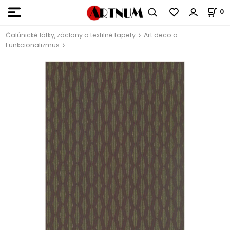
0
Čalúnické látky, záclony a textilné tapety
Art deco a
Funkcionalizmus