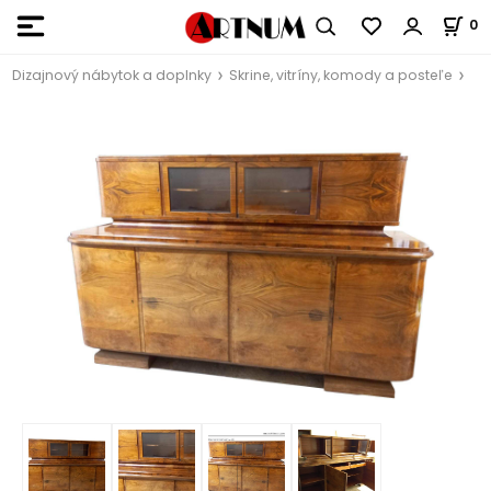
0
Dizajnový nábytok a doplnky
Skrine, vitríny, komody a posteľe