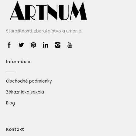
Starožitnosti, zberateľstvo a umenie.
Informácie
Obchodné podmienky
Zákaznícka sekcia
Blog
Kontakt