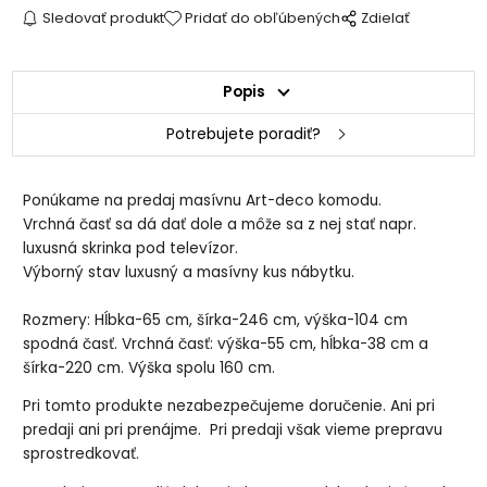
Sledovať produkt
Pridať do obľúbených
Zdielať
Popis
Potrebujete poradiť?
Ponúkame na predaj masívnu Art-deco komodu.
Vrchná časť sa dá dať dole a môže sa z nej stať napr.
luxusná skrinka pod televízor.
Výborný stav luxusný a masívny kus nábytku.
Rozmery: Hĺbka-65 cm, šírka-246 cm, výška-104 cm
spodná časť. Vrchná časť: výška-55 cm, hĺbka-38 cm a
šírka-220 cm. Výška spolu 160 cm.
Pri tomto produkte nezabezpečujeme doručenie. Ani pri
predaji ani pri prenájme. Pri predaji však vieme prepravu
sprostredkovať.